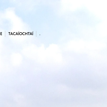
E
TACAÍOCHTAÍ
.